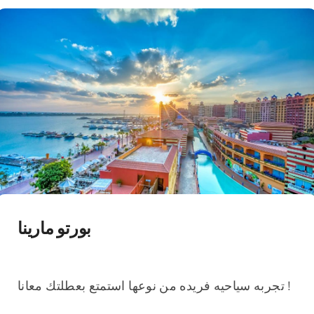
بورتو مارينا
تجربه سياحيه فريده من نوعها استمتع بعطلتك معانا !