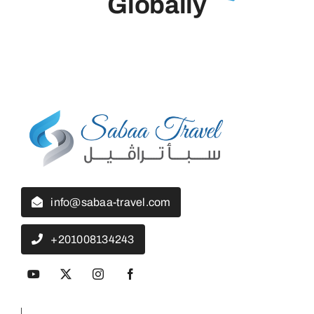
Globally
info@sabaa-travel.com
+201008134243